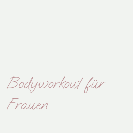
Bodyworkout für
Frauen