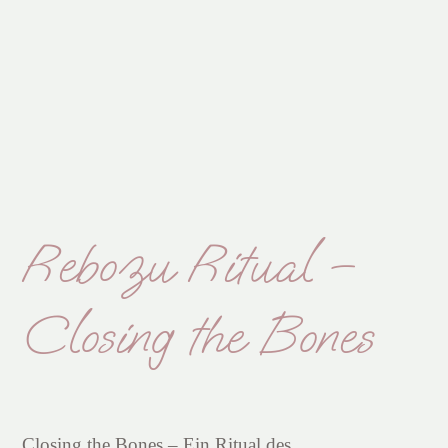
Rebozu Ritual –
Closing the Bones
Closing the Bones – Ein Ritual des